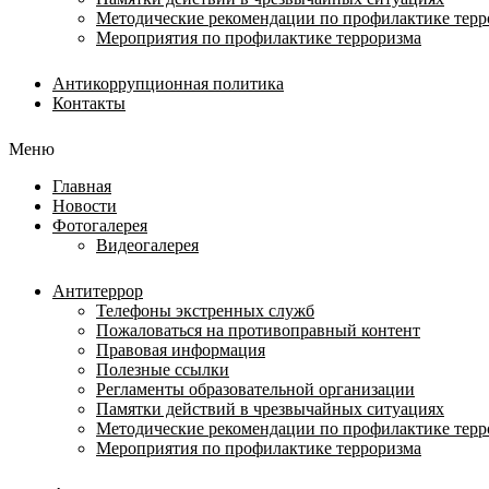
Методические рекомендации по профилактике терр
Мероприятия по профилактике терроризма
Антикоррупционная политика
Контакты
Меню
Главная
Новости
Фотогалерея
Видеогалерея
Антитеррор
Телефоны экстренных служб
Пожаловаться на противоправный контент
Правовая информация
Полезные ссылки
Регламенты образовательной организации
Памятки действий в чрезвычайных ситуациях
Методические рекомендации по профилактике терр
Мероприятия по профилактике терроризма