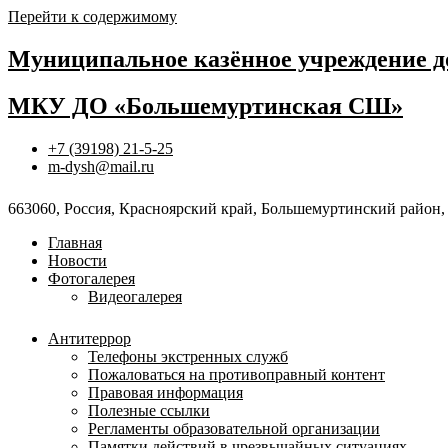
Перейти к содержимому
Муниципальное казённое учреждение д
МКУ ДО «Большемуртинская СШ»
+7 (39198) 21-5-25
m-dysh@mail.ru
663060, Россия, Красноярский край, Большемуртинский район, 
Главная
Новости
Фотогалерея
Видеогалерея
Антитеррор
Телефоны экстренных служб
Пожаловаться на противоправный контент
Правовая информация
Полезные ссылки
Регламенты образовательной организации
Памятки действий в чрезвычайных ситуациях