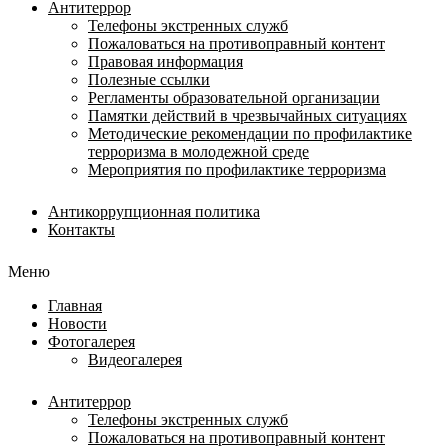
Антитеррор
Телефоны экстренных служб
Пожаловаться на противоправный контент
Правовая информация
Полезные ссылки
Регламенты образовательной организации
Памятки действий в чрезвычайных ситуациях
Методические рекомендации по профилактике
терроризма в молодежной среде
Мероприятия по профилактике терроризма
Антикоррупционная политика
Контакты
Меню
Главная
Новости
Фотогалерея
Видеогалерея
Антитеррор
Телефоны экстренных служб
Пожаловаться на противоправный контент