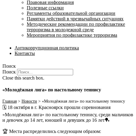
Правовая информация
Полезные ссылки
Регламенты образовательной организации
Памятки действий в чрезвычайных ситуациях
Методические рекомендации по профилактике
терроризма в молодежной среде
Мероприятия по профилактике терроризма
Антикоррупционная политика
Контакты
Поиск
Поиск
Close this search box.
«Молодëжная лига» по настольному теннису
Главная
>
Новости
>
«Молодëжная лига» по настольному теннису
🗓 18 октября в г. Красноярск прошли соревнования
«Молодëжная лига» по настольному теннису, среди мальчиков
и девочек до 14 лет, юношей и девушек до 16 лет🏓
🏆 Места распределились следующим образом: