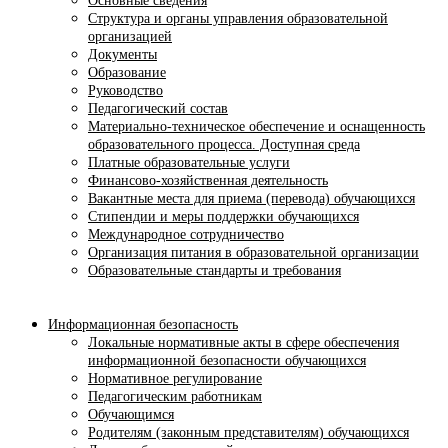
Основные сведения
Структура и органы управления образовательной
организацией
Документы
Образование
Руководство
Педагогический состав
Материально-техническое обеспечение и оснащенность
образовательного процесса. Доступная среда
Платные образовательные услуги
Финансово-хозяйственная деятельность
Вакантные места для приема (перевода) обучающихся
Стипендии и меры поддержки обучающихся
Международное сотрудничество
Организация питания в образовательной организации
Образовательные стандарты и требования
Информационная безопасность
Локальные нормативные акты в сфере обеспечения
информационной безопасности обучающихся
Нормативное регулирование
Педагогическим работникам
Обучающимся
Родителям (законным представителям) обучающихся