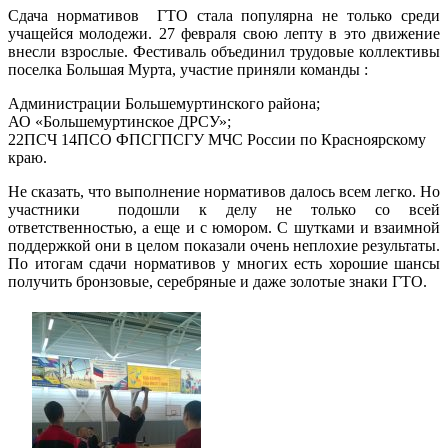
Сдача нормативов ГТО стала популярна не только среди
учащейся молодежи. 27 февраля свою лепту в это движение
внесли взрослые. Фестиваль объединил трудовые коллективы
поселка Большая Мурта, участие приняли команды :
Администрации Большемуртинского района;
АО «Большемуртинское ДРСУ»;
22ПСЧ 14ПСО ФПСГПСГУ МЧС России по Красноярскому
краю.
Не сказать, что выполнение нормативов далось всем легко. Но
участники подошли к делу не только со всей
ответственностью, а еще и с юмором. С шутками и взаимной
поддержкой они в целом показали очень неплохие результаты.
По итогам сдачи нормативов у многих есть хорошие шансы
получить бронзовые, серебряные и даже золотые знаки ГТО.