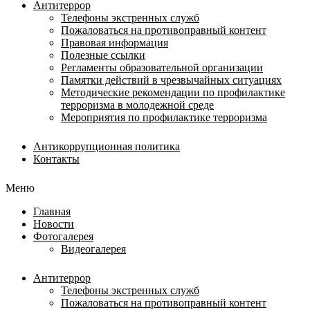
Антитеррор
Телефоны экстренных служб
Пожаловаться на противоправный контент
Правовая информация
Полезные ссылки
Регламенты образовательной организации
Памятки действий в чрезвычайных ситуациях
Методические рекомендации по профилактике
терроризма в молодежной среде
Мероприятия по профилактике терроризма
Антикоррупционная политика
Контакты
Меню
Главная
Новости
Фотогалерея
Видеогалерея
Антитеррор
Телефоны экстренных служб
Пожаловаться на противоправный контент