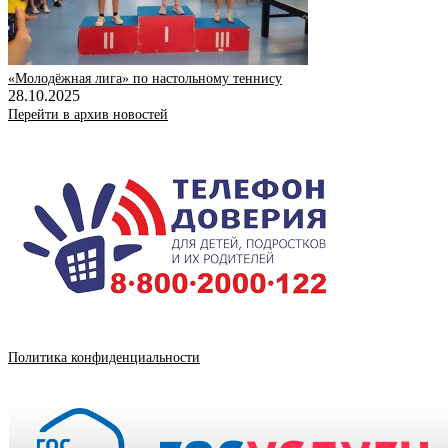
«Молодëжная лига» по настольному теннису
28.10.2025
Перейти в архив новостей
Политика конфиденциальности