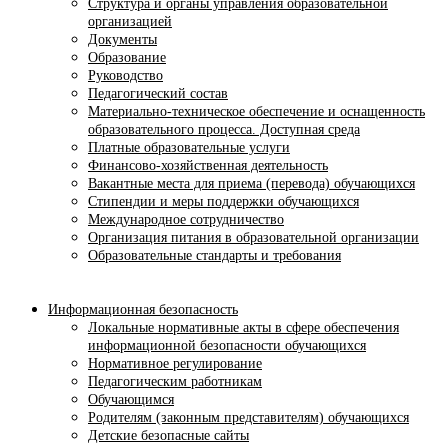
Структура и органы управления образовательной
организацией
Документы
Образование
Руководство
Педагогический состав
Материально-техническое обеспечение и оснащенность
образовательного процесса. Доступная среда
Платные образовательные услуги
Финансово-хозяйственная деятельность
Вакантные места для приема (перевода) обучающихся
Стипендии и меры поддержки обучающихся
Международное сотрудничество
Организация питания в образовательной организации
Образовательные стандарты и требования
Информационная безопасность
Локальные нормативные акты в сфере обеспечения
информационной безопасности обучающихся
Нормативное регулирование
Педагогическим работникам
Обучающимся
Родителям (законным представителям) обучающихся
Детские безопасные сайты