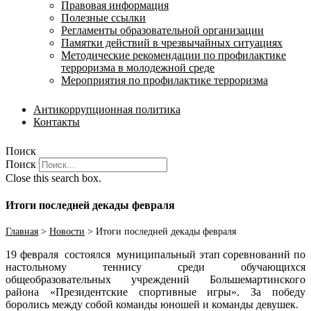
Правовая информация
Полезные ссылки
Регламенты образовательной организации
Памятки действий в чрезвычайных ситуациях
Методические рекомендации по профилактике
терроризма в молодежной среде
Мероприятия по профилактике терроризма
Антикоррупционная политика
Контакты
Поиск
Поиск
Close this search box.
Итоги последней декады февраля
Главная
>
Новости
>
Итоги последней декады февраля
19 февраля состоялся муниципальный этап соревнований по
настольному теннису среди обучающихся
общеобразовательных учреждений Большемартинского
района «Президентские спортивные игры». За победу
боролись между собой команды юношей и команды девушек.