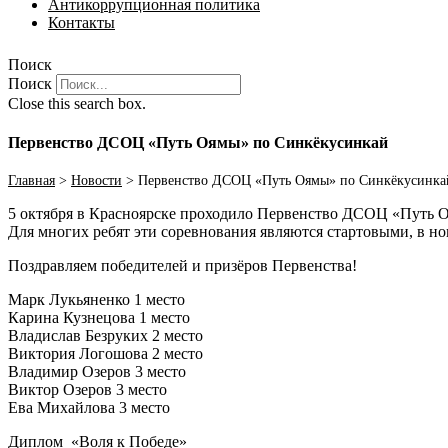
Антикоррупционная политика
Контакты
Поиск
Поиск
Close this search box.
Первенство ДСОЦ «Путь Оямы» по Синкёкусинкай
Главная
>
Новости
>
Первенство ДСОЦ «Путь Оямы» по Синкёкусинка
5 октября в Красноярске проходило Первенство ДСОЦ «Путь 
Для многих ребят эти соревнования являются стартовыми, в но
Поздравляем победителей и призёров Первенства!
Марк Лукьяненко 1 место
Карина Кузнецова 1 место
Владислав Безруких 2 место
Виктория Логошова 2 место
Владимир Озеров 3 место
Виктор Озеров 3 место
Ева Михайлова 3 место
Диплом «Воля к Победе»