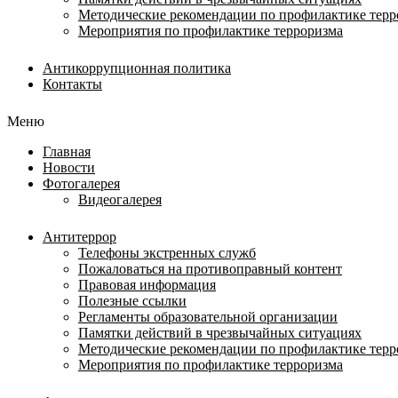
Методические рекомендации по профилактике терр
Мероприятия по профилактике терроризма
Антикоррупционная политика
Контакты
Меню
Главная
Новости
Фотогалерея
Видеогалерея
Антитеррор
Телефоны экстренных служб
Пожаловаться на противоправный контент
Правовая информация
Полезные ссылки
Регламенты образовательной организации
Памятки действий в чрезвычайных ситуациях
Методические рекомендации по профилактике терр
Мероприятия по профилактике терроризма