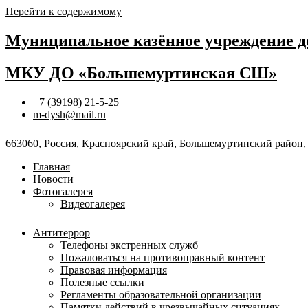
Перейти к содержимому
Муниципальное казённое учреждение д
МКУ ДО «Большемуртинская СШ»
+7 (39198) 21-5-25
m-dysh@mail.ru
663060, Россия, Красноярский край, Большемуртинский район, 
Главная
Новости
Фотогалерея
Видеогалерея
Антитеррор
Телефоны экстренных служб
Пожаловаться на противоправный контент
Правовая информация
Полезные ссылки
Регламенты образовательной организации
Памятки действий в чрезвычайных ситуациях