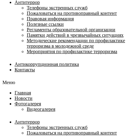
Антитеррор
Телефоны экстренных служб
Пожаловаться на противоправный контент
Правовая информация
Полезные ссылки
Регламенты образовательной организации
Памятки действий в чрезвычайных ситуациях
Методические рекомендации по профилактике
терроризма в молодежной среде
Мероприятия по профилактике терроризма
Антикоррупционная политика
Контакты
Меню
Главная
Новости
Фотогалерея
Видеогалерея
Антитеррор
Телефоны экстренных служб
Пожаловаться на противоправный контент