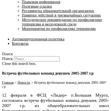
Правовая информация
Полезные ссылки
Регламенты образовательной организации
Памятки действий в чрезвычайных ситуациях
Методические рекомендации по профилактике
терроризма в молодежной среде
Мероприятия по профилактике терроризма
Антикоррупционная политика
Контакты
Поиск
Поиск
Close this search box.
Встреча футбольных команд девушек 2005-2007 г.р
Главная
>
Новости
>
Встреча футбольных команд девушек 2005-2007
г.р
12 февраля в ФСЦ «Лидер» п.Большая Мурта,
состоялась встреча футбольных команд девушек 2005-
2007 г.р. из общеобразовательных школ
Большемуртинского района в рамках муниципального