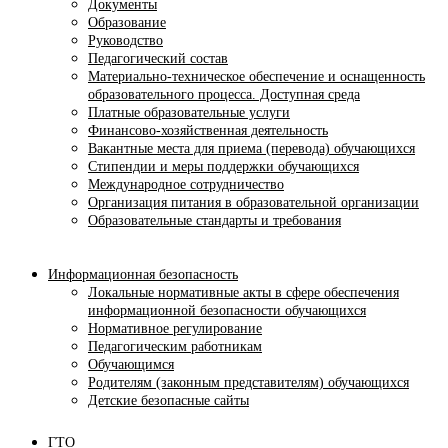
Документы
Образование
Руководство
Педагогический состав
Материально-техническое обеспечение и оснащенность
образовательного процесса. Доступная среда
Платные образовательные услуги
Финансово-хозяйственная деятельность
Вакантные места для приема (перевода) обучающихся
Стипендии и меры поддержки обучающихся
Международное сотрудничество
Организация питания в образовательной организации
Образовательные стандарты и требования
Информационная безопасность
Локальные нормативные акты в сфере обеспечения
информационной безопасности обучающихся
Нормативное регулирование
Педагогическим работникам
Обучающимся
Родителям (законным представителям) обучающихся
Детские безопасные сайты
ГТО